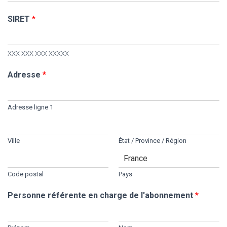
SIRET
*
XXX XXX XXX XXXXX
Adresse
*
Adresse ligne 1
Ville
État / Province / Région
Code postal
Pays
Personne référente en charge de l'abonnement
*