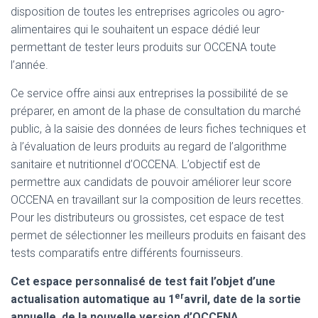
T
disposition de toutes les entreprises agricoles ou agro-
I
alimentaires qui le souhaitent un espace dédié leur
O
N
permettant de tester leurs produits sur OCCENA toute
l’année.
Ce service offre ainsi aux entreprises la possibilité de se
préparer, en amont de la phase de consultation du marché
public, à la saisie des données de leurs fiches techniques et
à l’évaluation de leurs produits au regard de l’algorithme
sanitaire et nutritionnel d’OCCENA. L’objectif est de
permettre aux candidats de pouvoir améliorer leur score
OCCENA en travaillant sur la composition de leurs recettes.
Pour les distributeurs ou grossistes, cet espace de test
permet de sélectionner les meilleurs produits en faisant des
tests comparatifs entre différents fournisseurs.
C
et espace personnalisé de test fait l’objet d’une
er
actualisation automatique
au 1
avril, date de la sortie
annuelle de la nouvelle version d’OCCENA.