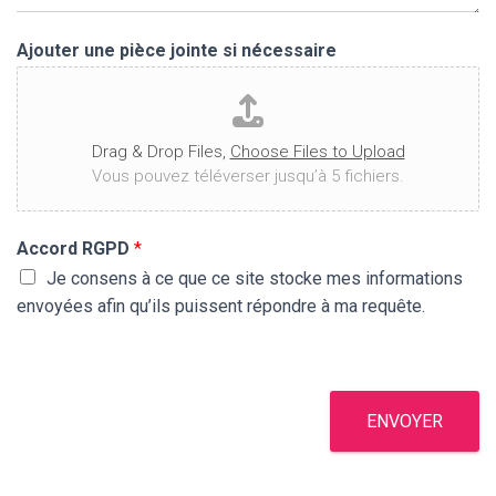
Ajouter une pièce jointe si nécessaire
Drag & Drop Files,
Choose Files to Upload
Vous pouvez téléverser jusqu’à 5 fichiers.
Accord RGPD
*
Je consens à ce que ce site stocke mes informations
envoyées afin qu’ils puissent répondre à ma requête.
ENVOYER